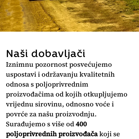
Naši dobavljači
Iznimnu pozornost posvećujemo
uspostavi i održavanju kvalitetnih
odnosa s poljoprivrednim
proizvođačima od kojih otkupljujemo
vrijednu sirovinu, odnosno voće i
povrće za našu proizvodnju.
Surađujemo s više od
400
poljoprivrednih proizvođača
koji se