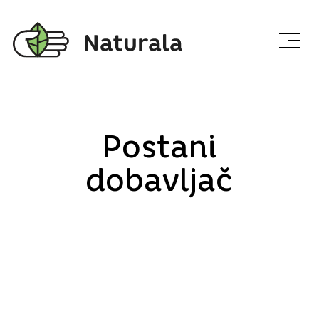
Postani
dobavljač