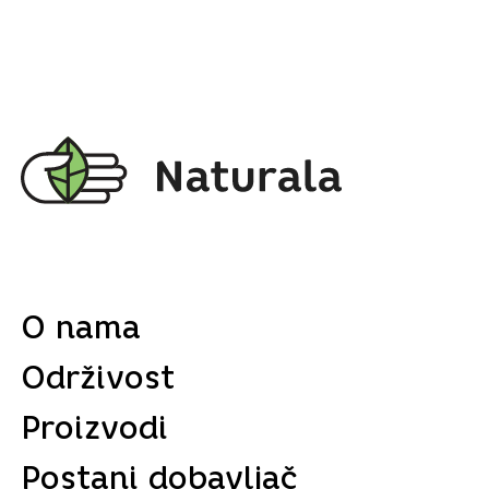
O nama
Održivost
Proizvodi
Postani dobavljač