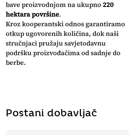
bave proizvodnjom na ukupno
220
hektara površine
.
Kroz kooperantski odnos garantiramo
otkup ugovorenih količina, dok naši
stručnjaci pružaju savjetodavnu
podršku proizvođačima od sadnje do
berbe.
Postani dobavljač